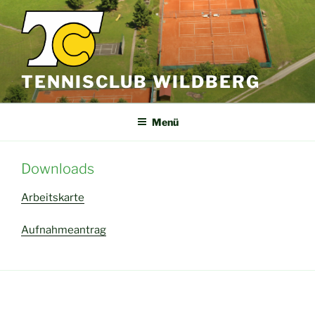
Zum
Inhalt
springen
TENNISCLUB WILDBERG
Menü
Downloads
Arbeitskarte
Aufnahmeantrag