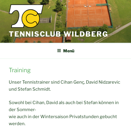
Zum
Inhalt
springen
TENNISCLUB WILDBERG
Menü
Training
Unser Tennistrainer sind Cihan Genç, David Nidzarevic
und Stefan Schmidt.
Sowohl bei Cihan, David als auch bei Stefan können in
der Sommer-
wie auch in der Wintersaison Privatstunden gebucht
werden.