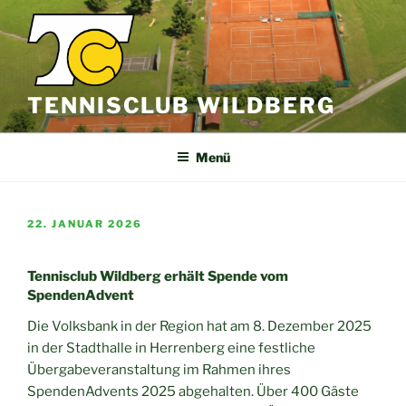
Zum
Inhalt
springen
TENNISCLUB WILDBERG
Menü
VERÖFFENTLICHT
22. JANUAR 2026
AM
Tennisclub Wildberg erhält Spende vom
SpendenAdvent
Die Volksbank in der Region hat am 8. Dezember 2025
in der Stadthalle in Herrenberg eine festliche
Übergabeveranstaltung im Rahmen ihres
SpendenAdvents 2025 abgehalten. Über 400 Gäste