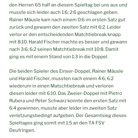
den Herren 65 half an diesem Spieltag bei uns aus und
musste sich leider auch 1:6; 2:6 geschlagen geben.
Rainer Mäusle kam nach einem 0:6 im ersten Satz gut
zurück und gewann den zweiten Satz mit 6:2. Leider
verlor er den entscheidenden Matchtiebreak knapp
mit 8:10. Harald Fischer machte es besser und gewann
nach 3:6; 6:2 seinen Matchtiebreak mit 10:8. Damit
ging es mit einem Stand von 1:3 in die Doppel.
Die beiden Spieler des Einser-Doppel, Rainer Mäusle
und Harald Fischer, mussten nach einem 4:6; 6:2
wiederum in einen Matschtiebreak und verloren
diesen leider mit 6:10. Das Zweier-Doppel mit Pietro
Rubera und Peter Schwarz konnte den ersten Satz mit
6:4 gewinnen, musste aber leider im zweiten Satz
verletzungsbedingt aufgeben. Der Gesamtsieg dieses
Spieltages ging somit mit 1:5 an den TA FSV
Deufringen.